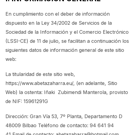
En cumplimiento con el deber de información
dispuesto en la Ley 34/2002 de Servicios de la
Sociedad de la Información y el Comercio Electrónico
(LSSI-CE) de 11 de julio, se facilitan a continuación los
siguientes datos de información general de este sitio
web:
La titularidad de este sitio web,
https://www.abetazaharra.eu/, (en adelante, Sitio
Web) la ostenta: Iñaki Zubimendi Manterola, provisto
de NIF: 15961291G
Dirección:
Gran Vía 53, 7º Planta, Departamento D
48009 Bilbao
Teléfono de contacto:
94 641 94
41
Email de contacto:
abetazaharra@hotmail.com